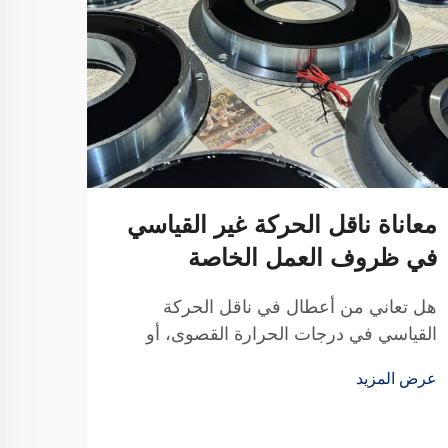
معاناة ناقل الحركة غير القياسي
في ظروف العمل الخاصة
هل تعاني من أعطال في ناقل الحركة
القياسي في درجات الحرارة القصوى، أو
الغبار، أو المساحات الضيقة؟ توفر لك تيانجي
عرض المزيد
بفضل 20 عامًا من البحث والتطوير حلول
موثوقة مخصصة للتوصيلات والأقراص —
مصممة وفقًا للمواصفات الدقيقة لمعداتك.