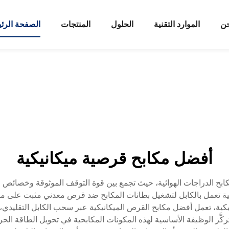
حن
الموارد التقنية
الحلول
المنتجات
الصفحة الرئ
أفضل مكابح قرصية ميكانيكية
لمكابح الدراجات الهوائية، حيث تجمع بين قوة التوقف الموثوقة وخصائص
تعمل بالكابل لتشغيل بطانات المكابح ضد قرص معدني مثبت على محور ال
ية، تعمل أفضل مكابح القرص الميكانيكية عبر سحب الكابل التقليدي، ما
كَّز الوظيفة الأساسية لهذه المكونات المكابحية في تحويل الطاقة الح