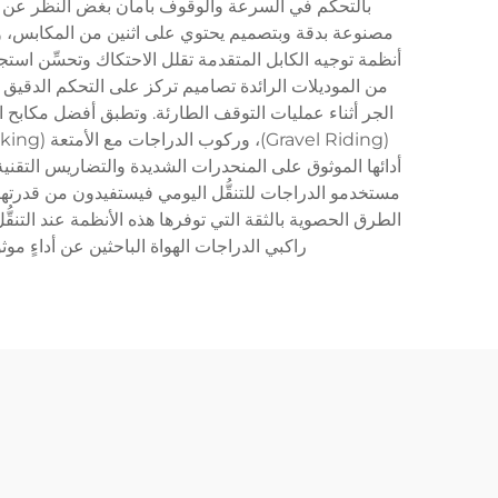
بالتحكم في السرعة والوقوف بأمان بغض النظر عن الظر
مصنوعة بدقة وبتصميم يحتوي على اثنين من المكابس، وأق
أنظمة توجيه الكابل المتقدمة تقلل الاحتكاك وتحسِّن استج
الجر أثناء عمليات التوقف الطارئة. وتطبق أفضل مكابح
أدائها الموثوق على المنحدرات الشديدة والتضاريس التقنية، 
مستخدمو الدراجات للتنقُّل اليومي فيستفيدون من قدرتها 
الطرق الحصوية بالثقة التي توفرها هذه الأنظمة عند التنق
راكبي الدراجات الهواة الباحثين عن أداءٍ مو