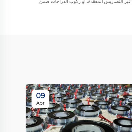
ّل عبر التضاريس المعقدة، أو ركوب الدراجات ضمن
09
Apr