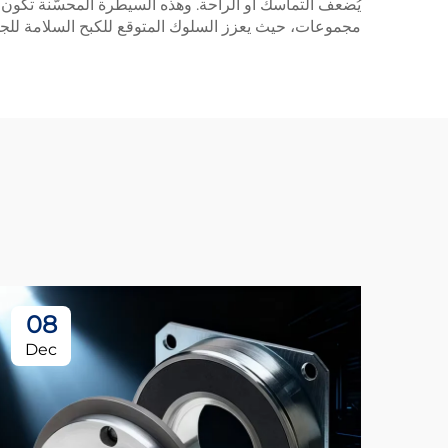
يُضعف التماسك أو الراحة. وهذه السيطرة المحسّنة تكون 
مجموعات، حيث يعزز السلوك المتوقع للكبح السلامة للجم
08
Dec