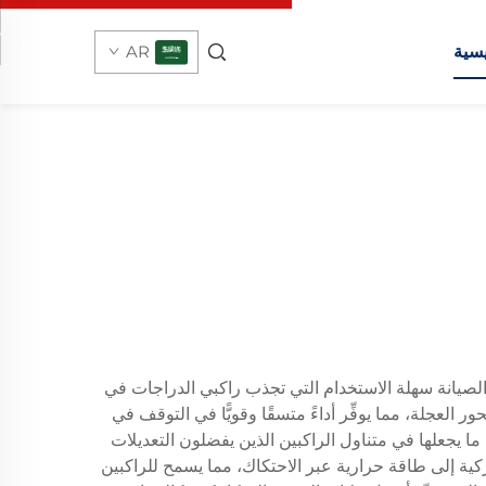
يسية
AR
 الصيانة سهلة الاستخدام التي تجذب راكبي الدراجات في
عجلة، مما يوفِّر أداءً متسقًا وقويًّا في التوقف في
 يجعلها في متناول الراكبين الذين يفضلون التعديلات
ركية إلى طاقة حرارية عبر الاحتكاك، مما يسمح للراكبين