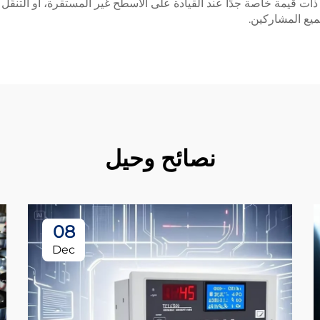
ذات قيمة خاصة جدًا عند القيادة على الأسطح غير المستقرة، أو التنق
يع المشاركين.
نصائح وحيل
08
Dec