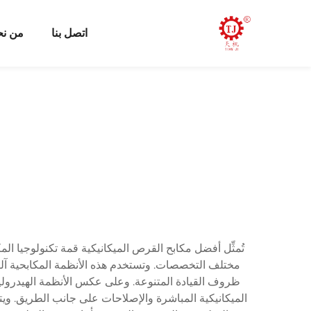
اتصل بنا
من ن
تُمثِّل أفضل مكابح القرص الميكانيكية قمة تكنولوجيا ا
مختلف التخصصات. وتستخدم هذه الأنظمة المكابحية آلية 
ظروف القيادة المتنوعة. وعلى عكس الأنظمة الهيدروليك
الميكانيكية المباشرة والإصلاحات على جانب الطريق. ويتر