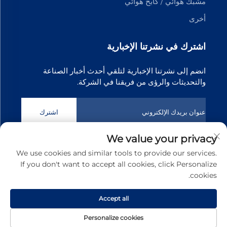
مشبك هوائي / كابح هوائي
أخرى
اشترك في نشرتنا الإخبارية
انضم إلى نشرتنا الإخبارية لتلقي أحدث أخبار الصناعة
والتحديثات والرؤى من فريقنا في الشركة.
اشترك
We value your privacy
حقوق الطبع والنشر © 2025 شركة دونغقوان تيانجي لتكنولوجيا نقل
We use cookies and similar tools to provide our services.
الحركة المحدودة. جميع الحقوق محفوظة
سياسة الخصوصية
If you don't want to accept all cookies, click Personalize
cookies.
انقر لأعلى
Accept all
Personalize cookies