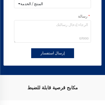
المنتج / الخدمة
رسالة
0/1000
إرسال استفسار
مكابح قرصية قابلة للضبط