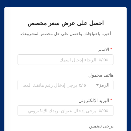
احصل على عرض سعر مخصص
أخبرنا باحتياجاتك واحصل على حل مخصص لمشروعك.
الاسم
0/100
هاتف محمول
الرمز
0/16
البريد الإلكتروني
0/100
يرجى تضمين