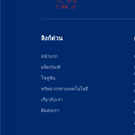
ลิงก์ด่วน
หน้าแรก
ผลิตภัณฑ์
โซลูชัน
ทรัพยากรทางเทคโนโลยี
เกี่ยวกับเรา
ติดต่อเรา