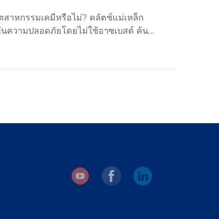
ุตสาหกรรมเคมีหรือไม่? คลัตช์แม่เหล็ก
ะกันความปลอดภัยโดยไม่ใช้อาซเบสต์ ค้น
กได้ทันทีวันนี้