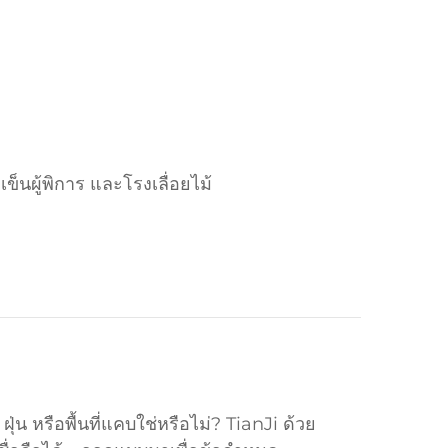
็นผู้พิการ และโรงเลื่อยไม้
 หรือพื้นที่แคบใช่หรือไม่? TianJi ด้วย