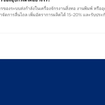
รของระบบส่งกำลังในเครื่องจักรงานสิ่งทอ งานพิมพ์ หรืออ
ยกำจัดการลื่นไถล เพิ่มอัตราการผลิตได้ 15–20% และรับปร
นำระดับโลกบรรลุความน่าเชื่อถือได้ถึง 99.8% — ขอใบข้อมูลสเป