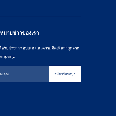
ดหมายข่าวของเรา
เพื่อรับข่าวสาร อัปเดต และความคิดเห็นล่าสุดจาก
Company.
สมัครรับข้อมูล