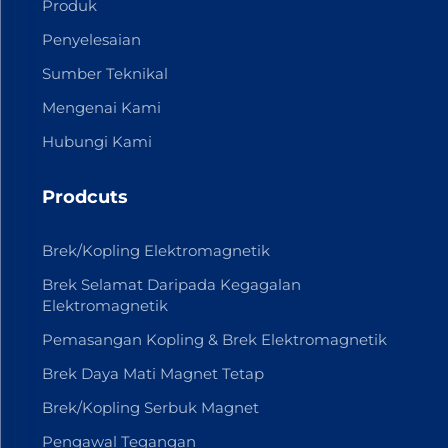
Produk
Penyelesaian
Sumber Teknikal
Mengenai Kami
Hubungi Kami
Prodcuts
Brek/Kopling Elektromagnetik
Brek Selamat Daripada Kegagalan
Elektromagnetik
Pemasangan Kopling & Brek Elektromagnetik
Brek Daya Mati Magnet Tetap
Brek/Kopling Serbuk Magnet
Pengawal Tegangan