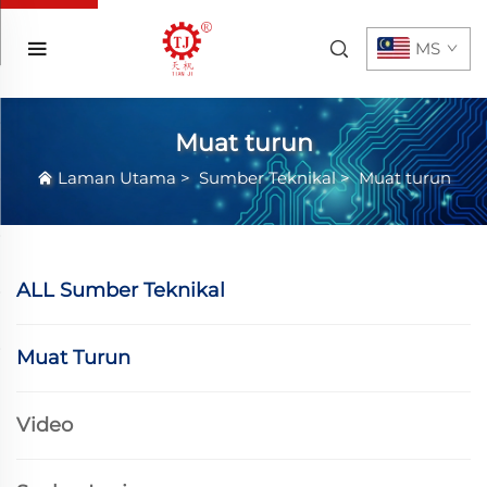
MS
Muat turun
Laman Utama
>
Sumber Teknikal
>
Muat turun
ALL Sumber Teknikal
Muat Turun
Video