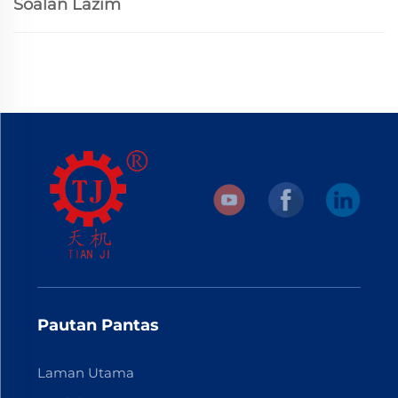
Soalan Lazim
Pautan Pantas
Laman Utama