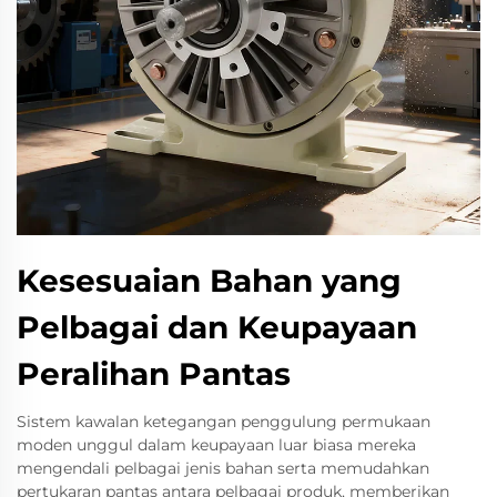
Kesesuaian Bahan yang
Pelbagai dan Keupayaan
Peralihan Pantas
Sistem kawalan ketegangan penggulung permukaan
moden unggul dalam keupayaan luar biasa mereka
mengendali pelbagai jenis bahan serta memudahkan
pertukaran pantas antara pelbagai produk, memberikan