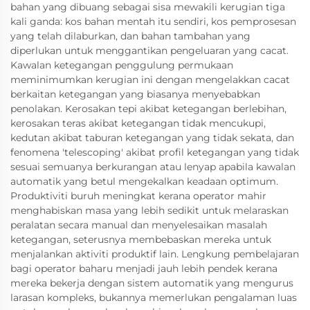
bahan yang dibuang sebagai sisa mewakili kerugian tiga
kali ganda: kos bahan mentah itu sendiri, kos pemprosesan
yang telah dilaburkan, dan bahan tambahan yang
diperlukan untuk menggantikan pengeluaran yang cacat.
Kawalan ketegangan penggulung permukaan
meminimumkan kerugian ini dengan mengelakkan cacat
berkaitan ketegangan yang biasanya menyebabkan
penolakan. Kerosakan tepi akibat ketegangan berlebihan,
kerosakan teras akibat ketegangan tidak mencukupi,
kedutan akibat taburan ketegangan yang tidak sekata, dan
fenomena 'telescoping' akibat profil ketegangan yang tidak
sesuai semuanya berkurangan atau lenyap apabila kawalan
automatik yang betul mengekalkan keadaan optimum.
Produktiviti buruh meningkat kerana operator mahir
menghabiskan masa yang lebih sedikit untuk melaraskan
peralatan secara manual dan menyelesaikan masalah
ketegangan, seterusnya membebaskan mereka untuk
menjalankan aktiviti produktif lain. Lengkung pembelajaran
bagi operator baharu menjadi jauh lebih pendek kerana
mereka bekerja dengan sistem automatik yang mengurus
larasan kompleks, bukannya memerlukan pengalaman luas