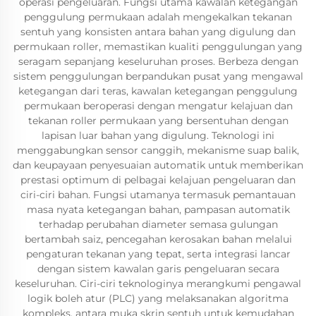
operasi pengeluaran. Fungsi utama kawalan ketegangan
penggulung permukaan adalah mengekalkan tekanan
sentuh yang konsisten antara bahan yang digulung dan
permukaan roller, memastikan kualiti penggulungan yang
seragam sepanjang keseluruhan proses. Berbeza dengan
sistem penggulungan berpandukan pusat yang mengawal
ketegangan dari teras, kawalan ketegangan penggulung
permukaan beroperasi dengan mengatur kelajuan dan
tekanan roller permukaan yang bersentuhan dengan
lapisan luar bahan yang digulung. Teknologi ini
menggabungkan sensor canggih, mekanisme suap balik,
dan keupayaan penyesuaian automatik untuk memberikan
prestasi optimum di pelbagai kelajuan pengeluaran dan
ciri-ciri bahan. Fungsi utamanya termasuk pemantauan
masa nyata ketegangan bahan, pampasan automatik
terhadap perubahan diameter semasa gulungan
bertambah saiz, pencegahan kerosakan bahan melalui
pengaturan tekanan yang tepat, serta integrasi lancar
dengan sistem kawalan garis pengeluaran secara
keseluruhan. Ciri-ciri teknologinya merangkumi pengawal
logik boleh atur (PLC) yang melaksanakan algoritma
kompleks, antara muka skrin sentuh untuk kemudahan