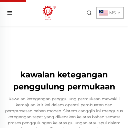
MS
kawalan ketegangan
penggulung permukaan
Kawalan ketegangan penggulung permukaan mewakili
kemajuan kritikal dalam operasi pembuatan dan
pemprosesan bahan moden. Sistem canggih ini mengurus
ketegangan tepat yang dikenakan ke atas bahan semasa
proses penggulungan ke atas gulungan atau spul dalam