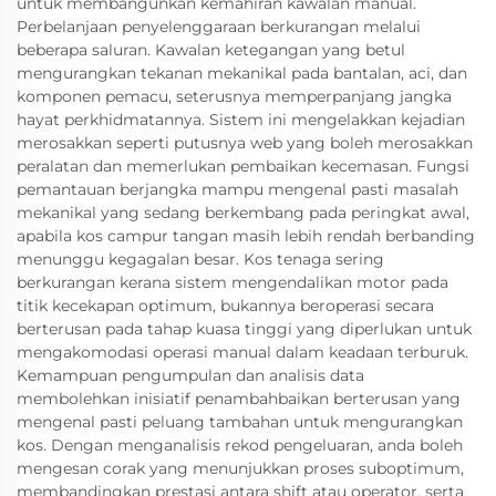
untuk membangunkan kemahiran kawalan manual.
Perbelanjaan penyelenggaraan berkurangan melalui
beberapa saluran. Kawalan ketegangan yang betul
mengurangkan tekanan mekanikal pada bantalan, aci, dan
komponen pemacu, seterusnya memperpanjang jangka
hayat perkhidmatannya. Sistem ini mengelakkan kejadian
merosakkan seperti putusnya web yang boleh merosakkan
peralatan dan memerlukan pembaikan kecemasan. Fungsi
pemantauan berjangka mampu mengenal pasti masalah
mekanikal yang sedang berkembang pada peringkat awal,
apabila kos campur tangan masih lebih rendah berbanding
menunggu kegagalan besar. Kos tenaga sering
berkurangan kerana sistem mengendalikan motor pada
titik kecekapan optimum, bukannya beroperasi secara
berterusan pada tahap kuasa tinggi yang diperlukan untuk
mengakomodasi operasi manual dalam keadaan terburuk.
Kemampuan pengumpulan dan analisis data
membolehkan inisiatif penambahbaikan berterusan yang
mengenal pasti peluang tambahan untuk mengurangkan
kos. Dengan menganalisis rekod pengeluaran, anda boleh
mengesan corak yang menunjukkan proses suboptimum,
membandingkan prestasi antara shift atau operator, serta