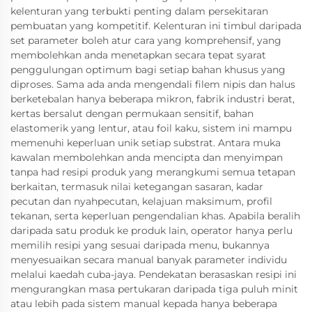
kelenturan yang terbukti penting dalam persekitaran
pembuatan yang kompetitif. Kelenturan ini timbul daripada
set parameter boleh atur cara yang komprehensif, yang
membolehkan anda menetapkan secara tepat syarat
penggulungan optimum bagi setiap bahan khusus yang
diproses. Sama ada anda mengendali filem nipis dan halus
berketebalan hanya beberapa mikron, fabrik industri berat,
kertas bersalut dengan permukaan sensitif, bahan
elastomerik yang lentur, atau foil kaku, sistem ini mampu
memenuhi keperluan unik setiap substrat. Antara muka
kawalan membolehkan anda mencipta dan menyimpan
tanpa had resipi produk yang merangkumi semua tetapan
berkaitan, termasuk nilai ketegangan sasaran, kadar
pecutan dan nyahpecutan, kelajuan maksimum, profil
tekanan, serta keperluan pengendalian khas. Apabila beralih
daripada satu produk ke produk lain, operator hanya perlu
memilih resipi yang sesuai daripada menu, bukannya
menyesuaikan secara manual banyak parameter individu
melalui kaedah cuba-jaya. Pendekatan berasaskan resipi ini
mengurangkan masa pertukaran daripada tiga puluh minit
atau lebih pada sistem manual kepada hanya beberapa