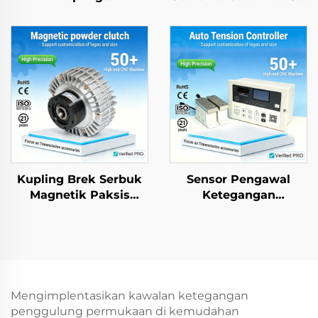
Elektromagnetik Tianji
Jenis Bahu, Aloi
24V Keluli OEM Boleh
Aluminium, Rol Tekstil
Disesuaikan untuk
Bergeseran Rendah
Mesin Fotokopi
Kupling Brek Serbuk
Sensor Pengawal
Magnetik Paksis
Ketegangan
Dwiganda dan Paksis
Automatik Auto Tianji
Tunggal dengan
untuk Mesin
Pengawal Ketegangan
Percetakan dan
24V, 2.5–40 kg
Pengepakan
Mengimplentasikan kawalan ketegangan
penggulung permukaan di kemudahan