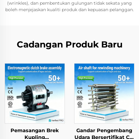
(wrinkles), dan pembentukan gulungan tidak sekata yang
boleh menjejaskan kualiti produk dan kepuasan pelanggan.
Cadangan Produk Baru
Pemasangan Brek
Gandar Pengembang
Kupling
Udara Bersertifikat CE,