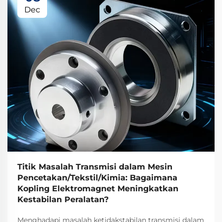
Dec
Titik Masalah Transmisi dalam Mesin
Pencetakan/Tekstil/Kimia: Bagaimana
Kopling Elektromagnet Meningkatkan
Kestabilan Peralatan?
Menghadapi masalah ketidakstabilan transmisi dalam