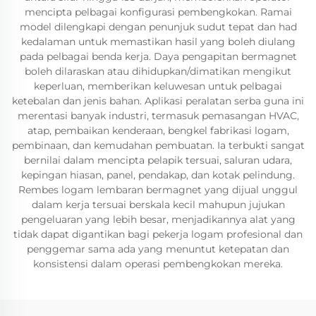
mencipta pelbagai konfigurasi pembengkokan. Ramai
model dilengkapi dengan penunjuk sudut tepat dan had
kedalaman untuk memastikan hasil yang boleh diulang
pada pelbagai benda kerja. Daya pengapitan bermagnet
boleh dilaraskan atau dihidupkan/dimatikan mengikut
keperluan, memberikan keluwesan untuk pelbagai
ketebalan dan jenis bahan. Aplikasi peralatan serba guna ini
merentasi banyak industri, termasuk pemasangan HVAC,
atap, pembaikan kenderaan, bengkel fabrikasi logam,
pembinaan, dan kemudahan pembuatan. Ia terbukti sangat
bernilai dalam mencipta pelapik tersuai, saluran udara,
kepingan hiasan, panel, pendakap, dan kotak pelindung.
Rembes logam lembaran bermagnet yang dijual unggul
dalam kerja tersuai berskala kecil mahupun jujukan
pengeluaran yang lebih besar, menjadikannya alat yang
tidak dapat digantikan bagi pekerja logam profesional dan
penggemar sama ada yang menuntut ketepatan dan
konsistensi dalam operasi pembengkokan mereka.