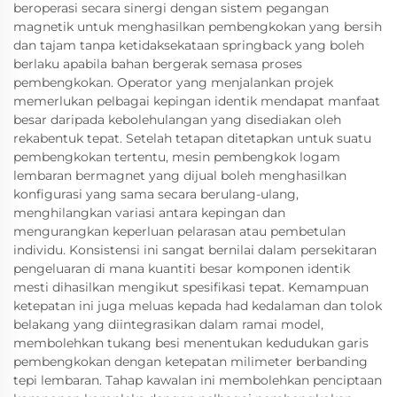
beroperasi secara sinergi dengan sistem pegangan
magnetik untuk menghasilkan pembengkokan yang bersih
dan tajam tanpa ketidaksekataan springback yang boleh
berlaku apabila bahan bergerak semasa proses
pembengkokan. Operator yang menjalankan projek
memerlukan pelbagai kepingan identik mendapat manfaat
besar daripada kebolehulangan yang disediakan oleh
rekabentuk tepat. Setelah tetapan ditetapkan untuk suatu
pembengkokan tertentu, mesin pembengkok logam
lembaran bermagnet yang dijual boleh menghasilkan
konfigurasi yang sama secara berulang-ulang,
menghilangkan variasi antara kepingan dan
mengurangkan keperluan pelarasan atau pembetulan
individu. Konsistensi ini sangat bernilai dalam persekitaran
pengeluaran di mana kuantiti besar komponen identik
mesti dihasilkan mengikut spesifikasi tepat. Kemampuan
ketepatan ini juga meluas kepada had kedalaman dan tolok
belakang yang diintegrasikan dalam ramai model,
membolehkan tukang besi menentukan kedudukan garis
pembengkokan dengan ketepatan milimeter berbanding
tepi lembaran. Tahap kawalan ini membolehkan penciptaan