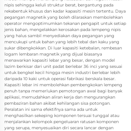
nipis sehingga keluli struktur berat, bergantung pada
rekabentuk khusus dan kadar kapasiti mesin tertentu. Daya
pegangan magnetik yang boleh dilaraskan membolehkan
operator mengoptimumkan tekanan pengapit untuk setiap
jenis bahan, mengelakkan kerosakan pada lempeng nipis
yang halus sambil menyediakan daya pegangan yang
mencukupi untuk bahan yang lebih tebal dan kaku yang
sukar dibengkokkan. Di luar kapasiti ketebalan, rembesan
logam lembaran magnetik yang dijual biasanya
menawarkan kapasiti lebar yang besar, dengan model
lazim berkisar dari unit padat berlebar 36 inci yang sesuai
untuk bengkel kecil hingga mesin industri berlebar lebih
daripada 10 kaki untuk operasi fabrikasi berskala besar.
Kapasiti lebar ini membolehkan pembengkokan lempeng
penuh tanpa memerlukan pemotongan awal bagi banyak
aplikasi, memudahkan aliran kerja dan mengurangkan
pembaziran bahan akibat kehilangan sisa potongan.
Peralatan ini sama efektifnya sama ada untuk
menghasilkan sekeping komponen tersuai tunggal atau
menjalankan kelompok pengeluaran ratusan komponen
yang serupa, menyesuaikan diri secara lancar dengan