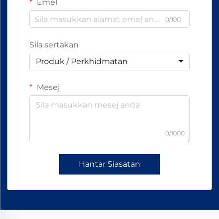
Emel
0/100
Sila sertakan
Produk / Perkhidmatan
Mesej
0/1000
Hantar Siasatan