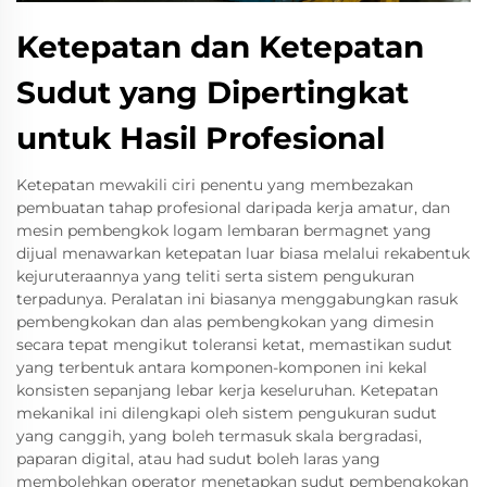
Ketepatan dan Ketepatan
Sudut yang Dipertingkat
untuk Hasil Profesional
Ketepatan mewakili ciri penentu yang membezakan
pembuatan tahap profesional daripada kerja amatur, dan
mesin pembengkok logam lembaran bermagnet yang
dijual menawarkan ketepatan luar biasa melalui rekabentuk
kejuruteraannya yang teliti serta sistem pengukuran
terpadunya. Peralatan ini biasanya menggabungkan rasuk
pembengkokan dan alas pembengkokan yang dimesin
secara tepat mengikut toleransi ketat, memastikan sudut
yang terbentuk antara komponen-komponen ini kekal
konsisten sepanjang lebar kerja keseluruhan. Ketepatan
mekanikal ini dilengkapi oleh sistem pengukuran sudut
yang canggih, yang boleh termasuk skala bergradasi,
paparan digital, atau had sudut boleh laras yang
membolehkan operator menetapkan sudut pembengkokan