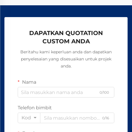
DAPATKAN QUOTATION
CUSTOM ANDA
Beritahu kami keperluan anda dan dapatkan
penyelesaian yang disesuaikan untuk projek
anda.
Nama
0/100
Telefon bimbit
Kod
0/16