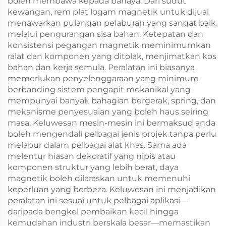
boleh membawa kepada bahaya. Dari sudut
kewangan, rem plat logam magnetik untuk dijual
menawarkan pulangan pelaburan yang sangat baik
melalui pengurangan sisa bahan. Ketepatan dan
konsistensi pegangan magnetik meminimumkan
ralat dan komponen yang ditolak, menjimatkan kos
bahan dan kerja semula. Peralatan ini biasanya
memerlukan penyelenggaraan yang minimum
berbanding sistem pengapit mekanikal yang
mempunyai banyak bahagian bergerak, spring, dan
mekanisme penyesuaian yang boleh haus seiring
masa. Keluwesan mesin-mesin ini bermaksud anda
boleh mengendali pelbagai jenis projek tanpa perlu
melabur dalam pelbagai alat khas. Sama ada
melentur hiasan dekoratif yang nipis atau
komponen struktur yang lebih berat, daya
magnetik boleh dilaraskan untuk memenuhi
keperluan yang berbeza. Keluwesan ini menjadikan
peralatan ini sesuai untuk pelbagai aplikasi—
daripada bengkel pembaikan kecil hingga
kemudahan industri berskala besar—memastikan