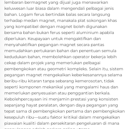
lembaran bermagnet yang dijual juga menawarkan
keluwesan luar biasa dalam mengendali pelbagai jenis
bahan. Logam ferus bertindak balas secara langsung
terhadap medan magnet, manakala plat sokongan khas
yang kompatibel dengan magnet boleh digunakan
bersama bahan bukan ferus seperti aluminium apabila
diperlukan. Keupayaan untuk mengaktifkan dan
menyahaktifkan pegangan magnet secara pantas
memudahkan pertukaran bahan dan penentuan semula
kedudukan bahan, membolehkan operator bekerja lebih
cekap dalam projek yang memerlukan pelbagai
pembengkokan atau geometri kompleks. Selain itu, sistem
pegangan magnet mengekalkan keberkesanannya selama
beribu-ribu kitaran tanpa sebarang kemerosotan, tidak
seperti komponen mekanikal yang mengalami haus dan
memerlukan penyesuaian atau penggantian berkala.
Kebolehpercayaan ini menjamin prestasi yang konsisten
sepanjang hayat peralatan, dengan daya pegangan yang
tepat sama di pembengkokan pertama dan pembengkokan
kesepuluh ribu—suatu faktor kritikal dalam mengekalkan
piawaian kualiti dalam persekitaran pengeluaran di mana