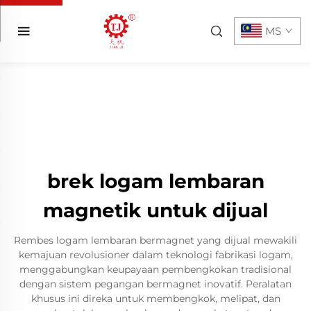
MS
brek logam lembaran
magnetik untuk dijual
Rembes logam lembaran bermagnet yang dijual mewakili
kemajuan revolusioner dalam teknologi fabrikasi logam,
menggabungkan keupayaan pembengkokan tradisional
dengan sistem pegangan bermagnet inovatif. Peralatan
khusus ini direka untuk membengkok, melipat, dan