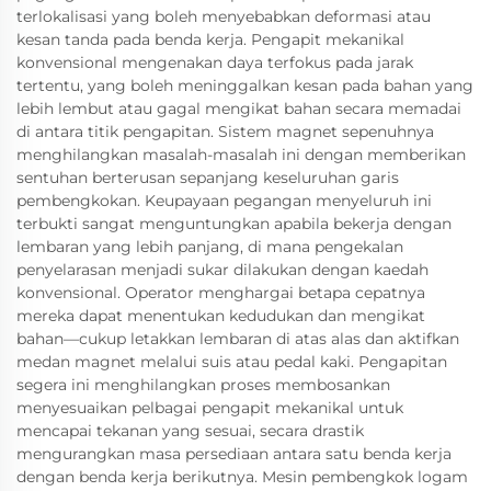
terlokalisasi yang boleh menyebabkan deformasi atau
kesan tanda pada benda kerja. Pengapit mekanikal
konvensional mengenakan daya terfokus pada jarak
tertentu, yang boleh meninggalkan kesan pada bahan yang
lebih lembut atau gagal mengikat bahan secara memadai
di antara titik pengapitan. Sistem magnet sepenuhnya
menghilangkan masalah-masalah ini dengan memberikan
sentuhan berterusan sepanjang keseluruhan garis
pembengkokan. Keupayaan pegangan menyeluruh ini
terbukti sangat menguntungkan apabila bekerja dengan
lembaran yang lebih panjang, di mana pengekalan
penyelarasan menjadi sukar dilakukan dengan kaedah
konvensional. Operator menghargai betapa cepatnya
mereka dapat menentukan kedudukan dan mengikat
bahan—cukup letakkan lembaran di atas alas dan aktifkan
medan magnet melalui suis atau pedal kaki. Pengapitan
segera ini menghilangkan proses membosankan
menyesuaikan pelbagai pengapit mekanikal untuk
mencapai tekanan yang sesuai, secara drastik
mengurangkan masa persediaan antara satu benda kerja
dengan benda kerja berikutnya. Mesin pembengkok logam