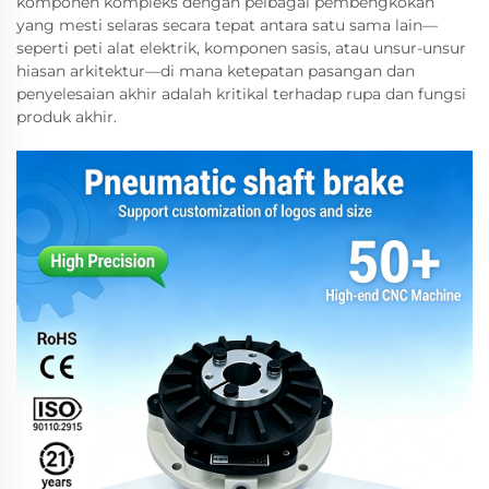
komponen kompleks dengan pelbagai pembengkokan
yang mesti selaras secara tepat antara satu sama lain—
seperti peti alat elektrik, komponen sasis, atau unsur-unsur
hiasan arkitektur—di mana ketepatan pasangan dan
penyelesaian akhir adalah kritikal terhadap rupa dan fungsi
produk akhir.