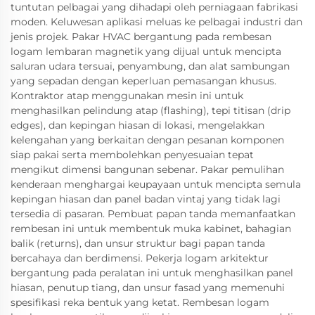
tuntutan pelbagai yang dihadapi oleh perniagaan fabrikasi
moden. Keluwesan aplikasi meluas ke pelbagai industri dan
jenis projek. Pakar HVAC bergantung pada rembesan
logam lembaran magnetik yang dijual untuk mencipta
saluran udara tersuai, penyambung, dan alat sambungan
yang sepadan dengan keperluan pemasangan khusus.
Kontraktor atap menggunakan mesin ini untuk
menghasilkan pelindung atap (flashing), tepi titisan (drip
edges), dan kepingan hiasan di lokasi, mengelakkan
kelengahan yang berkaitan dengan pesanan komponen
siap pakai serta membolehkan penyesuaian tepat
mengikut dimensi bangunan sebenar. Pakar pemulihan
kenderaan menghargai keupayaan untuk mencipta semula
kepingan hiasan dan panel badan vintaj yang tidak lagi
tersedia di pasaran. Pembuat papan tanda memanfaatkan
rembesan ini untuk membentuk muka kabinet, bahagian
balik (returns), dan unsur struktur bagi papan tanda
bercahaya dan berdimensi. Pekerja logam arkitektur
bergantung pada peralatan ini untuk menghasilkan panel
hiasan, penutup tiang, dan unsur fasad yang memenuhi
spesifikasi reka bentuk yang ketat. Rembesan logam