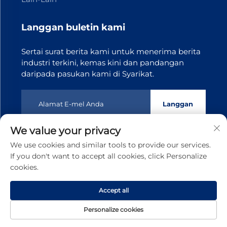
Langgan buletin kami
Sertai surat berita kami untuk menerima berita
industri terkini, kemas kini dan pandangan
daripada pasukan kami di Syarikat.
Langgan
We value your privacy
Hak Cipta © 2025 Dongguan Tianji Transmission Technology
We use cookies and similar tools to provide our services.
co.,Ltd. Semua hak terpelihara
Dasar Privasi
If you don't want to accept all cookies, click Personalize
cookies.
Tatal ke atas
Accept all
Personalize cookies
Halaman
Produk
Tentang
HUBUNGI