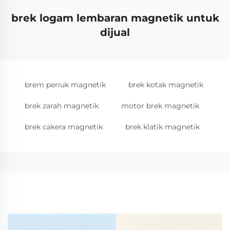
brek logam lembaran magnetik untuk
dijual
brem periuk magnetik
brek kotak magnetik
brek zarah magnetik
motor brek magnetik
brek cakera magnetik
brek klatik magnetik