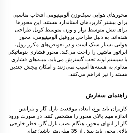
محورهای هوایی سبک‌وزن آلومینیومی انتخاب مناسبی 
برای بیشتر کاربردهای استاندارد هستند. این محورها 
برای تنش متوسط نوار و وزن متوسط کویل طراحی 
شده‌اند. به دلیل طراحی پروفیل آلومینیومی، محور 
هوایی بسیار سبک است و در تعویض‌های مکرر رول، 
اپراتور ماشین را راحت می‌کند. محور فشاری پنوماتیکی 
با سیستم لوله تخت گسترش می‌یابد. میله‌های فشاری 
مداوم به هسته‌ها آسیب نمی‌زنند و امکان پیچش چندین 
هسته را نیز فراهم می‌کنند. 
راهنمای سفارش 
کاربران باید نوع، ابعاد، موقعیت نازل گاز و تلرانس 
اندازه مهم بالای محور را مشخص کنند. در صورت ورود 
گاز از انتهای محور، هنگام نصب نازل گاز، قطر خارجی 
بالای محور باید بیش از 35 میلی‌متر باشد؛ تمام 