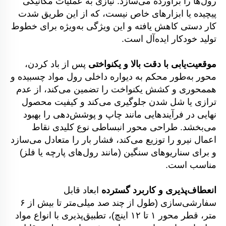
رول‌ها را برآورده می‌سازد. نیازی به عملیات مکانیکی 
پیچیده یا ابزارهای خاص نیست، که از این طریق شدت 
کار دستی کاهش یافته و این ویژگی به‌ویژه برای خطوط 
تولید خودکار ایده‌آل است. 
موقعیت‌یابی با دقت بالا و یکنواختی 
پس از باد کردن، 
محور به‌طور محکم به دیواره داخلی رول مواد چسبیده و 
هممحوری و کشش یکنواخت را تضمین می‌کند، از عدم 
ترازی یا شل شدن جلوگیری می‌کند و کیفیت محصول 
نهایی در فرآیندهایی مانند چاپ و پوشش‌دهی را بهبود 
می‌بخشد. طراحی محور انبساطی نوع کلیدی نقاط 
اعمال نیرو را توزیع می‌کند، فشار بار را متعادل می‌سازد 
و برای سناریوهای سنگین (مانند رول‌های پارچه یا فلز) 
مناسب است. 
انعطاف‌پذیری و کاربرد گسترده 
ابعاد قابل 
سفارشی‌سازی (طول از چند صد میلی‌متر تا بیش از ۶ 
متر، قطر محور ۱ تا ۱۲ اینچ)، تطبیق‌پذیری با انواع مواد 