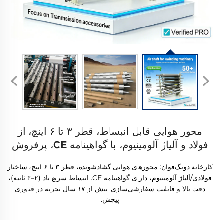
محور هوایی قابل انبساط، قطر ۳ تا ۶ اینچ، از
فولاد و آلیاژ آلومینیوم، با گواهینامه CE، پرفروش
کارخانه دونگ‌قوان: محورهای هوایی گشادشونده، قطر ۳ تا ۶ اینچ، ساختار
فولادی/آلیاژ آلومینیوم، دارای گواهینامه CE. انبساط سریع باد (۲–۳ ثانیه)،
دقت بالا و قابلیت سفارشی‌سازی. بیش از ۱۷ سال تجربه در فناوری
پیچش.