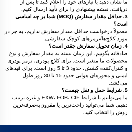
ما نشان دهید یا نیازهای خود را اعلام کنید تا پس از
دریافت، نقشه پیشنهادی را برای تأیید ارسال کنیم.
3. حداقل مقدار سفارش (MOQ) شما بر چه اساسی
است؟
معمولاً درخواست حداقل مقدار سفارش نداریم، به جز در
مورد کلاچ‌ها/ترمزهای کوچک سفارشی.
4. زمان تحویل سفارش چقدر است؟
صادقانه بگوییم، این زمان بسته به مقدار سفارش و نوع
محصولات ما متغیر است. برای کلاچ پودری، ترمز پودری
و کنترل‌کننده کشش، حدود 3 تا 5 روز است. برای قیدهای
ایمنی و محورهای هوایی حدود 15 تا 30 روز طول
می‌کشد.
5. شرایط حمل و نقل چیست؟
ما می‌توانیم با شرایط EXW، FOB، CIF و غیره ترتیب
دهیم. شما می‌توانید راحت‌ترین یا مقرون‌به‌صرفه‌ترین
روش را انتخاب کنید.