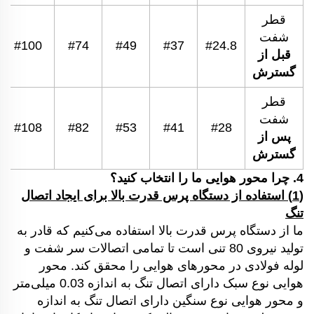
قطر
شفت
#100
#74
#49
#37
#24.8
قبل از
گسترش
قطر
شفت
#108
#82
#53
#41
#28
پس از
گسترش
4. چرا محور هوایی ما را انتخاب کنید؟
(1) استفاده از دستگاه پرس قدرت بالا برای ایجاد اتصال
تنگ
ما از دستگاه پرس قدرت بالا استفاده می‌کنیم که قادر به
تولید نیروی 80 تنی است تا تمامی اتصالات سر شفت و
لوله فولادی در محورهای هوایی را محقق کند. محور
هوایی نوع سبک دارای اتصال تنگ به اندازه 0.03 میلی‌متر
و محور هوایی نوع سنگین دارای اتصال تنگ به اندازه