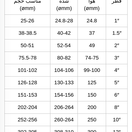
قطر
هوا
شده
مناسب حجم
(ømm)
(ømm)
(ømm)
25-26
24.8-28
24.8
1″
38-38.5
40-42
37
1.5″
50-51
52-54
49
2″
75.5-78
80-82
74-75
3″
101-102
104-106
99-100
4″
126-128
130-133
125
5″
151-153
154-156
150
6″
202-204
206-264
200
8″
252-256
260-264
250
10″