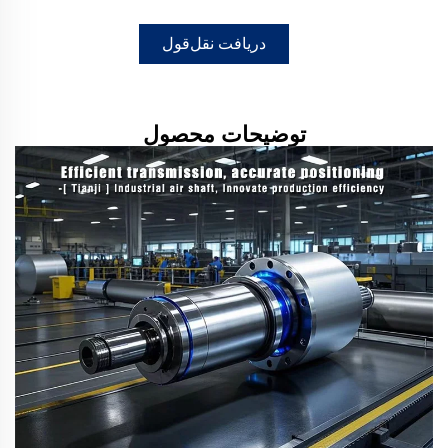
دریافت نقل‌قول
توضیحات محصول