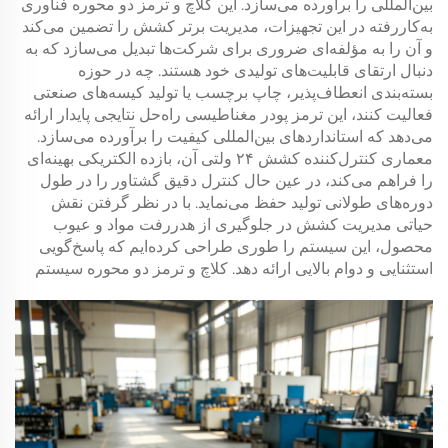
بین‌المللی را برآورده می‌سازد. این
کلاچ و ترمز دو محوره
فناوری
به‌کاررفته در این تجهیزات، مدیریت برتر کشش را تضمین می‌کند
و آن را به مؤلفه‌ای ضروری برای شرکت‌ها تبدیل می‌سازد که به
دنبال ارتقای قابلیت‌های تولیدی خود هستند. چه در حوزه
بسته‌بندی انعطاف‌پذیر، چاپ برچسب یا تولید کیسه‌های صنعتی
فعالیت کنند، این
ترمز پودر مغناطیسی
راه‌حل نتایجی پایدار ارائه
می‌دهد که استانداردهای بین‌المللی کیفیت را برآورده می‌سازد.
معماری
کنترل‌کننده کشش ۲۴ ولتی
آن، بازده الکتریکی بهینه‌ای
را فراهم می‌کند، در عین حال کنترل دقیق گشتاور را در طول
دوره‌های طولانی تولید حفظ می‌نماید. با در نظر گرفتن نقش
حیاتی مدیریت کشش در جلوگیری از هدررفت مواد و عیوب
محصول، این سیستم را طوری طراحی کرده‌ایم که پاسخ‌گویی
استثنایی و دوام بالایی ارائه دهد.
کلاچ و ترمز دو محوره
سیستم