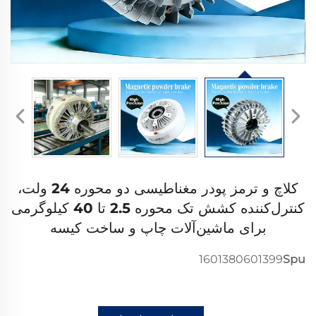
کلاچ و ترمز پودر مغناطیسی دو محوره 24 ولت،
کنترل‌کننده کشش تک محوره 2.5 تا 40 کیلوگرمی
برای ماشین‌آلات چاپ و ساخت کیسه
1601380601399
Spu