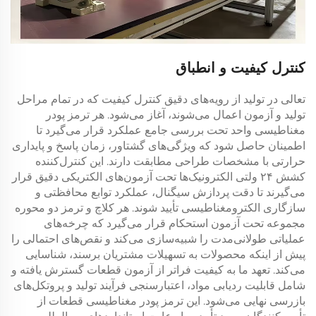
کنترل کیفیت و انطباق
تعالی در تولید از رویه‌های دقیق کنترل کیفیت که در تمام مراحل
تولید و آزمون اعمال می‌شوند، آغاز می‌شود. هر
ترمز پودر
مغناطیسی
واحد تحت بررسی جامع عملکرد قرار می‌گیرد تا
اطمینان حاصل شود که ویژگی‌های گشتاور، زمان پاسخ و پایداری
حرارتی با مشخصات طراحی مطابقت دارند. این
کنترل‌کننده
کشش ۲۴ ولتی
الکترونیک‌ها تحت آزمون‌های الکتریکی دقیق قرار
می‌گیرند تا دقت پردازش سیگنال، عملکرد توابع محافظتی و
سازگاری الکترومغناطیسی تأیید شوند. هر
کلاچ و ترمز دو محوره
مجموعه تحت آزمون استحکام قرار می‌گیرد که چرخه‌های
عملیاتی طولانی‌مدت را شبیه‌سازی می‌کند و نقص‌های احتمالی را
پیش از اینکه محصولات به تسهیلات مشتریان برسند، شناسایی
می‌کند. تعهد ما به کیفیت فراتر از آزمون قطعات گسترش یافته و
شامل قابلیت ردیابی مواد، اعتبارسنجی فرآیند تولید و پروتکل‌های
بازرسی نهایی می‌شود. این
ترمز پودر مغناطیسی
قطعات از