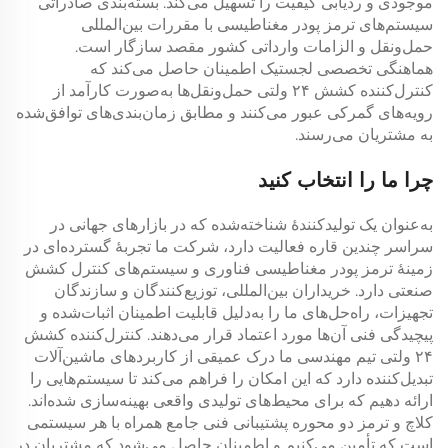
موجودی و ردیابی کیفیت را تسهیل می‌کند. بسته‌بندی صادراتی
سیستم‌های
ترمز پودر مغناطیسی
با مقررات بین‌المللی
حمل‌ونقل و الزامات وارداتی کشور مقصد سازگار است.
هماهنگی تخصصی لجستیک اطمینان حاصل می‌کند که
کنترل‌کننده کشش ۲۴ ولتی
حمل‌ونقل‌ها به‌صورت کارآمد از
رویه‌های گمرکی عبور می‌کنند و مطابق زمان‌بندی‌های توافق‌شده
به مشتریان می‌رسند.
چرا ما را انتخاب کنید
به‌عنوان یک تولیدکنندهٔ شناخته‌شده که در بازارهای جهانی در
سراسر چندین قاره فعالیت دارد، شرکت ما تجربهٔ گسترده‌ای در
زمینهٔ
ترمز پودر مغناطیسی
فناوری و سیستم‌های کنترل کشش
صنعتی دارد. خریداران بین‌المللی، توزیع‌کنندگان و سازندگان
تجهیزات، راه‌حل‌های ما را به‌دلیل قابلیت اطمینان اثبات‌شده و
پیچیدگی فنی آن‌ها مورد اعتماد قرار می‌دهند.
کنترل‌کننده کشش
۲۴ ولتی
تیم مهندسی ما درک عمیقی از کاربردهای ماشین‌آلات
تبدیل‌کننده دارد که این امکان را فراهم می‌کند تا سیستم‌هایی را
ارائه دهیم که برای محیط‌های تولیدی واقعی بهینه‌سازی شده‌اند.
کلاچ و ترمز دو محوره
پشتیبانی فنی جامع همراه با هر سیستمی
است که تأمین می‌کنیم و اطمینان حاصل می‌شود که مشتریان در