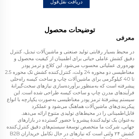
دریافت نقل‌قول
توضیحات محصول
معرفی
در محیط بسیار رقابتی تولید صنعتی و ماشین‌آلات تبدیل، کنترل
دقیق کشش عاملی حیاتی برای اطمینان از کیفیت محصول و
بهره‌وری عملیاتی محسوب می‌شود. این
کلاچ و ترمز پودر
مغناطیسی دو محوره 24 ولت، کنترل‌کننده کشش تک محوره 2.5
تا 40 کیلوگرمی برای ماشین‌آلات چاپ و ساخت کیسه
راه‌حلی
پیشرفته است که به‌منظور برآورده‌سازی نیازهای سخت‌گیرانهٔ
فرآیندهای مدرن چاپ و ساخت کیسه طراحی شده است. این
سیستم پیشرفتهٔ
ترمز پودر مغناطیسی
به‌صورت یکپارچه با انواع
پیکربندی‌های ماشین‌آلات هماهنگ می‌شود و عملکرد
قابل‌اطمینانی را در محیط‌های تولیدی متنوع ارائه می‌دهد.
به‌عنوان یک تولیدکنندهٔ پیشرو با حضور گسترده در بازارهای
جهانی، شرکت ما متخصص توسعهٔ سیستم‌های دقیق
کنترل‌کننده
کشش ۲۴ ولتی
است که نیازهای در حال تکامل خریداران B2B