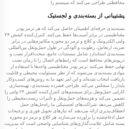
محافظتی طراحی می‌کنند که سیستم را
پشتیبانی از بسته‌بندی و لجستیک
بسته‌بندی حرفه‌ای اطمینان حاصل می‌کند که هر
ترمز پودر
مغناطیسی
در برابر آسیب‌ها حفظ می‌کنند.
کنترل‌کننده کشش ۲۴
ولتی
الکترونیک و
کلاچ و ترمز دو محوره
مکانیزم‌هایی در برابر
ضربه، ارتعاش، رطوبت و آلودگی در طول حمل‌ونقل بین‌المللی.
بسته‌بندی استاندارد شامل مستندات جامع، سخت‌افزار نصب و
درپوش‌های محافظ است که رابط‌های اتصال را تا زمان نصب
نهایی حفظ می‌کنند.
ترمز پودر مغناطیسی
واحدها با استفاده از
موادی بسته‌بندی می‌شوند که از نظر مسئولیت محیطی و قابلیت
بازیافت انتخاب شده‌اند و این امر تعهد ما به روش‌های کسب‌وکار
پایدار را منعکس می‌کند. طراحی فشرده بسته‌بندی، بهینه‌سازی
کارایی حمل‌ونقل برای سیستم‌های
کنترل‌کننده کشش ۲۴ ولتی
را
تضمین می‌کند و هزینه‌های حمل‌ونقل و تأثیرات زیست‌محیطی را
کاهش می‌دهد. شراکت‌های لجستیکی ما راه‌حل‌های حمل
انعطاف‌پذیری ارائه می‌دهند که نیازهای تحویل فوری و ترجیحات
حمل ادغام‌شده را برآورده می‌سازند. هر
کلاچ و ترمز دو محوره
بسته شامل علامت‌گذاری‌های شناسایی واضحی است که مدیریت