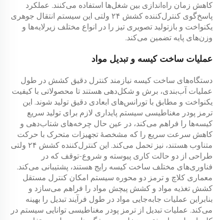
کاهش زمان راه‌اندازی بین شغل‌ها استفاده می‌کنند. عملکرد
پاسخ‌گوی
کنترل‌کننده کشش ۲۴ ولتی
این سیستم انتقال جوهری
یکنواخت و بازتولید تصویری تیز را در انواع مختلف زیرلایه‌ها و
وزن‌های پایه تضمین می‌کند.
عملیات ساخت کیسه و تبدیل مواد
دستگاه‌های ساخت کیسه نیازمند کنترل دقیق کشش در طول
عملیات آب‌بندی، برش و شکل‌دهی هستند تا محصولاتی با کیفیت
یکنواخت و مطابق با تورانس‌های ابعادی دقیق تولید شوند. این
ترمز پودر مغناطیسی
سیستم پایداری لازم برای تولید سریع
کیسه‌ها را فراهم می‌کند، در عین حال چرخه‌های شتاب‌دهی و
کاهش سرعت سریع را که مشخصهٔ تجهیزات متحرک با حرکت
متناوب هستند، نیز تحمل می‌کند. این
کنترل‌کننده کشش ۲۴ ولتی
طراحی از دو حالت کاری پیوسته و شروع-توقف که در
فناوری‌های مختلف ساخت کیسه رایج هستند، پشتیبانی می‌کند.
معماری
کلاچ و ترمز دو محوره
سیستم امکان کنترل مستقل
کشش تغذیه مواد و کشش پیچش مواد را فراهم می‌سازد و
بنابراین عملیات جابه‌جایی مواد در طول فرآیند تبدیل را بهینه
می‌کند. عملیات تبدیل از
ترمز پودر مغناطیسی
توانایی سیستم در