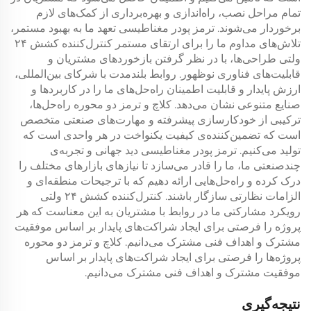
تمام مراحل نصب، راه‌اندازی و بهره‌برداری از کمک‌های لازم
برخوردار می‌شوند.
ترمز پودر مغناطیسی
تعهد ما به بهبود مستمر،
تلاش‌های مداوم ما را برای ارتقای مستمر
کنترل‌کننده کشش ۲۴
ولتی
طراحی‌ها، با در نظر گرفتن بازخوردهای مشتریان و
قابلیت‌های فناوری نوظهور. روابط بلندمدت با شرکای بین‌المللی،
ارزش پایدار و قابلیت اطمینان راه‌حل‌های ما را در کاربردها و
صنایع متنوعی نشان می‌دهد.
کلاچ و ترمز دو محوره
راه‌حل‌ها،
ترکیبی از خودکارسازی پیشرفته و مهارت‌های صنعتی متخصص
است که تضمین‌کننده‌ی کیفیت یکنواخت در هر واحدی است که
تولید می‌کنیم.
ترمز پودر مغناطیسی
دید جهانی و تجربه‌ی
چندصنعتی ما، ما را قادر می‌سازد تا نیازهای بازارهای مختلف را
درک کرده و راه‌حل‌هایی ارائه دهیم که با ترجیحات منطقه‌ای و
الزامات نظارتی سازگار باشند.
کنترل‌کننده کشش ۲۴ ولتی
رویکرد مشارکتی ما در روابط با مشتریان به این معناست که هر
پروژه را فرصتی برای ایجاد شراکت‌های پایدار بر اساس موفقیت
مشترک و اهداف فنی مشترک می‌دانیم.
کلاچ و ترمز دو محوره
پروژه‌ها را فرصتی برای ایجاد شراکت‌های پایدار بر اساس
موفقیت مشترک و اهداف فنی مشترک می‌دانیم.
نتیجه‌گیری