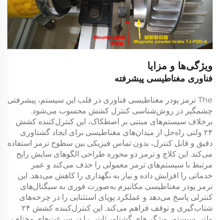
ویژگی‌ها و مزایا
فناوری مغناطیسی پیشرفته
The
ترمز پودر مغناطیسی
فناوری در قلب این سیستم، پیشرفتی
چشمگیر در روش‌شناسی کنترل کشش محسوب می‌شود.
برخلاف سیستم‌های مبتنی بر اصطکاک، این
کنترل‌کننده کشش
۲۴ ولتی
راه‌حل از میدان‌های مغناطیسی برای ایجاد گشتاوری
دقیق و قابل کنترل، بدون تماس فیزیکی بین سطوح ترمز استفاده
می‌کند. این
کلاچ و ترمز دو محوره
طراحی الگوهای سایش رایج
مرتبط با سیستم‌های ترمز معمولی را حذف می‌کند و عمر
خدماتی را افزایش داده و نیاز به نگهداری را کاهش می‌دهد. این
ترمز پودر مغناطیسی
مکانیزم به‌صورت فوری به سیگنال‌های
کنترلی پاسخ می‌دهد و عملکرد پویای استثنایی را در چرخه‌های
شتاب‌گیری و توقف فراهم می‌کند. این
کنترل‌کننده کشش ۲۴
ولتی
سیستم، ویژگی‌های گشتاور ثابتی را در سرعت‌های مختلف