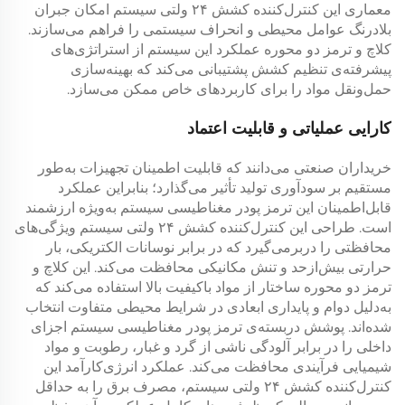
معماری این
کنترل‌کننده کشش ۲۴ ولتی
سیستم امکان جبران
بلادرنگ عوامل محیطی و انحراف سیستمی را فراهم می‌سازند.
کلاچ و ترمز دو محوره
عملکرد این سیستم از استراتژی‌های
پیشرفته‌ی تنظیم کشش پشتیبانی می‌کند که بهینه‌سازی
حمل‌ونقل مواد را برای کاربردهای خاص ممکن می‌سازد.
کارایی عملیاتی و قابلیت اعتماد
خریداران صنعتی می‌دانند که قابلیت اطمینان تجهیزات به‌طور
مستقیم بر سودآوری تولید تأثیر می‌گذارد؛ بنابراین عملکرد
قابل‌اطمینان این
ترمز پودر مغناطیسی
سیستم به‌ویژه ارزشمند
است. طراحی این
کنترل‌کننده کشش ۲۴ ولتی
سیستم ویژگی‌های
محافظتی را دربرمی‌گیرد که در برابر نوسانات الکتریکی، بار
حرارتی بیش‌ازحد و تنش مکانیکی محافظت می‌کند. این
کلاچ و
ترمز دو محوره
ساختار از مواد باکیفیت بالا استفاده می‌کند که
به‌دلیل دوام و پایداری ابعادی در شرایط محیطی متفاوت انتخاب
شده‌اند. پوشش دربسته‌ی
ترمز پودر مغناطیسی
سیستم اجزای
داخلی را در برابر آلودگی ناشی از گرد و غبار، رطوبت و مواد
شیمیایی فرآیندی محافظت می‌کند. عملکرد انرژی‌کارآمد این
کنترل‌کننده کشش ۲۴ ولتی
سیستم، مصرف برق را به حداقل