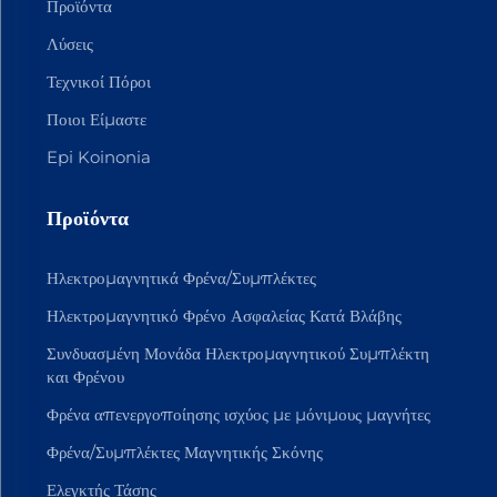
Προϊόντα
Λύσεις
Τεχνικοί Πόροι
Ποιοι Είμαστε
Epi Koinonia
Προϊόντα
Ηλεκτρομαγνητικά Φρένα/Συμπλέκτες
Ηλεκτρομαγνητικό Φρένο Ασφαλείας Κατά Βλάβης
Συνδυασμένη Μονάδα Ηλεκτρομαγνητικού Συμπλέκτη
και Φρένου
Φρένα απενεργοποίησης ισχύος με μόνιμους μαγνήτες
Φρένα/Συμπλέκτες Μαγνητικής Σκόνης
Ελεγκτής Τάσης