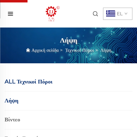
EL
Λήψη
Αρχική σελίδα
>
Τεχνικοί Πόροι
>
Λήψη
ALL Τεχνικοί Πόροι
Λήψη
Βίντεο