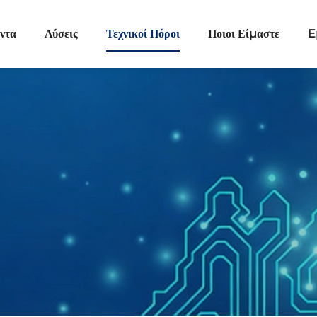
ντα
Λύσεις
Τεχνικοί Πόροι
Ποιοι Είμαστε
E