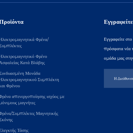
Προϊόντα
Εγγραφείτε
Εγγραφείτε στο
Ηλεκτρομαγνητικά Φρένα/
Συμπλέκτες
πρόσφατα νέα τ
Ηλεκτρομαγνητικό Φρένο
ομάδα μας στην
Ασφαλείας Κατά Βλάβης
Συνδυασμένη Μονάδα
Ηλεκτρομαγνητικού Συμπλέκτη
και Φρένου
Φρένα απενεργοποίησης ισχύος με
μόνιμους μαγνήτες
Φρένα/Συμπλέκτες Μαγνητικής
Σκόνης
Ελεγκτής Τάσης