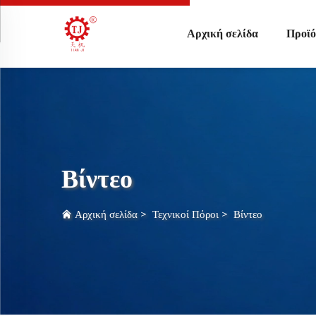
Αρχική σελίδα
Προϊό
Βίντεο
Αρχική σελίδα
>
Τεχνικοί Πόροι
>
Βίντεο