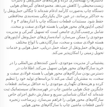
کانتینرها را بهینه‌سازی کرده و هزینه‌های حمل‌ونقل و تأثیرات
زیست‌محیطی را کاهش می‌دهد. مجموعه‌های گیره‌های هوایی
دستگاه چاپ به‌صورت کارآمد ادغام شده‌اند تا چگالی حمل‌ونقل را
به حداکثر برسانند، در عین حال یکپارچگی بسته‌بندی محافظتی
حفظ شود. مستندات قطعات دستگاه چاپ با اندازه‌های ۳ و ۶
اینچی آداپتورهای محور هوایی با هسته فولادی سفت و سخت،
شامل برچسب‌گذاری جامعی است که تسهیل گمرکی و مدیریت
موجودی را ممکن می‌سازد. آماده‌سازی‌های حمل‌ونقل آداپتورهای
هسته فولادی سفت و سخت، سازگان‌دهی با انواع مختلف
روش‌های حمل‌ونقل از جمله حمل دریایی، حمل هوایی و خدمات
تحویل زمینی را امکان‌پذیر می‌کند.
پشتیبانی از مدیریت موجودی، تأمین کننده‌های بین‌المللی را در
خرید سازگام‌های محور هوایی تسهیل می‌کند. اطلاعات در
دسترس بودن سازگام‌های محور هوایی با هسته فولادی سفت و
سخت، به مشتریان کمک می‌کند تا برنامه‌های تولید خود را تنظیم
کرده و هزینه‌های نگهداری موجودی را به حداقل برسانند. قطعات
جایگزین چنک هوایی ماشین چاپ در فهرست‌های سیستماتیک ثبت
شده‌اند که امکان شناسایی سریع و سفارش دقیق اجزای خاص
سازگام‌های محور هوایی را فراهم می‌سازد. زیرساخت زنجیره
تأمین قطعات ماشین چاپ با سازگام‌های محور هوایی