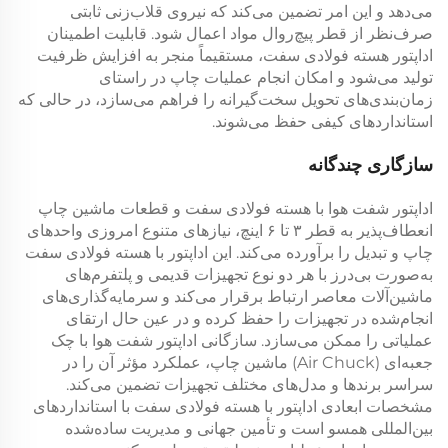
می‌دهد و این امر تضمین می‌کند که نیروی قلاب‌زنی ثابتی
صرف‌نظر از قطر پیچ‌روال مواد اعمال شود. قابلیت اطمینان
اداپتور هسته فولادی سفت، مستقیماً منجر به افزایش ظرفیت
تولید می‌شود و امکان انجام عملیات چاپ در راستای
زمان‌بندی‌های تحویل سخت‌گیرانه را فراهم می‌سازد، در حالی که
استانداردهای کیفی حفظ می‌شوند.
سازگاری چندگانه
اداپتور شفت هوا با هسته فولادی سفت و قطعات ماشین چاپ
انعطاف‌پذیر به قطر ۳ تا ۶ اینچ، نیازهای متنوع امروزی واحدهای
چاپ و تبدیل را برآورده می‌کند. این اداپتور با هسته فولادی سفت
به‌صورت بی‌درز با هر دو نوع تجهیزات قدیمی و پلتفرم‌های
ماشین‌آلات معاصر ارتباط برقرار می‌کند و سرمایه‌گذاری‌های
انجام‌شده در تجهیزات را حفظ کرده و در عین حال ارتقای
عملیاتی را ممکن می‌سازد. سازگانی اداپتور شفت هوا با چک
جعبه‌ای (Air Chuck) ماشین چاپ، عملکرد مؤثر آن را در
سراسر برندها و مدل‌های مختلف تجهیزات تضمین می‌کند.
مشخصات ابعادی اداپتور با هسته فولادی سفت با استانداردهای
بین‌المللی همسو است و تأمین جهانی و مدیریت ساده‌شده