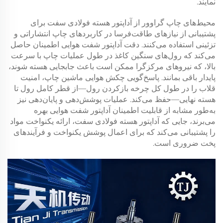
نمایند.
محیط‌های چاپ گراوور از آداپتور هسته فولادی سفت برای
پشتیبانی از نیازهای طاقت‌فرسا در کاربردهای چاپ انتشاراتی و
تزئینی استفاده می‌کنند. دقت آداپتور شفت هوایی اطمینان حاصل
می‌کند که رول‌های سنگین کاغذ در طول عملیات چاپ با سرعت
بالا، که نیروهای مرکزگرا ممکن است باعث جابجایی هسته شوند،
پایدار باقی بمانند. پاسخ‌گویی چکش هوایی ماشین چاپ، امنیت
قلاب را در طول کل چرخه بازکردن رول—از قطر کامل رول تا
هسته نهایی—حفظ می‌کند. عملیات پوشش‌دهی و پایان‌دهی نیز
به‌طور مشابه از قابلیت اطمینان آداپتور شفت هوایی بهره
می‌برند، جایی که آداپتور هسته فولادی سفت، ارائه یکنواخت مواد
را پشتیبانی می‌کند که برای اعمال پوشش یکنواخت و فرآیندهای
پخت ضروری است.