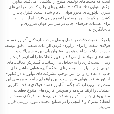
است که محیط‌های تولیدی متنوع را پشتیبانی می‌کنند. فناوری
چکش هوایی (Air Chuck) ماشین‌های چاپ که در طراحی‌های
مدرن آداپتورهای محور هوایی ادغام شده است، کنترل پایدار
کشش و گیرش امن هسته را تضمین می‌کند؛ بنابراین این اجزا
برای عملیات حرفه‌ای چاپ در سراسر جهان ضروری و
بی‌جایگزین‌اند.
با درک اهمیت دقت در حمل و نقل مواد، سازندگان آداپتور هسته
فولادی سفت را برای برآورده کردن الزامات صنعتی دقیق توسعه
داده‌اند. آداپتور شافت هوایی به‌عنوان پلی بین ماشین‌آلات و
هسته‌های مواد عمل می‌کند و تغییر غلطک‌ها را آسان‌تر کرده و
زمان ایست‌کاری را به حداقل می‌رساند. با گسترش فعالیت‌های
جهانی چاپ، نیاز به سیستم‌های محکم گیره هوایی ماشین‌های
چاپ ادامه دارد و این امر موجب پیشرفت‌های نوآورانه در فناوری
آداپتور شافت هوایی شده است. این راهنمای جامع به بررسی این
موضوع می‌پردازد که چگونه آداپتور هسته فولادی سفت، کارایی
عملیاتی را ارتقا می‌دهد و همچنین کاربردهای متنوع قطعات
ماشین‌های چاپ با آداپتور شافت هوایی، هسته فولادی سفت و
انعطاف‌پذیر ۳ و ۶ اینچی را در صنایع مختلف مورد بررسی قرار
می‌دهد.