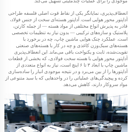
موجودی را برای عملیات چندملیتی تسهیل می‌کند.
انعطاف‌پذیری، نمایانگر یکی از نقاط قوت اصلی فلسفه طراحی
آداپتور محور هوایی است. آداپتور هسته‌ای سخت از جنس فولاد،
قادر به پذیرش انواع مختلفی از مواد هسته — از جمله کارتن،
پلاستیک و سازه‌های ترکیبی — بدون نیاز به تنظیمات تخصصی
است. عملکرد چنک هوایی ماشین چاپ، چه در برخورد با
هسته‌های سبک‌وزن کاغذی و چه در کار با هسته‌های صنعتی
تقویت‌شده، ثابت و یکنواخت باقی می‌ماند. این انعطاف‌پذیری
آداپتور محور هوایی با هسته سخت فولادی، که بخشی از قطعات
ماشین چاپ با ابعاد ۳ تا ۶ اینچ است، نیاز به انواع متعددی از
آداپتورها را از بین می‌برد و در نتیجه موجودی انبار را ساده‌سازی
کرده و پیچیدگی‌های عملیاتی را در واحدهایی که با سبد متنوعی از
مواد سروکار دارند، کاهش می‌دهد.