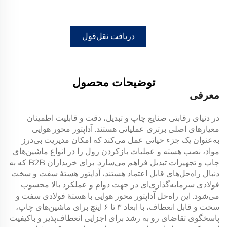
دریافت نقل‌قول
توضیحات محصول
معرفی
در دنیای رقابتی صنایع چاپ و تبدیل، دقت و قابلیت اطمینان
معیارهای اصلی برتری عملیاتی هستند. آداپتور محور هوایی
به‌عنوان یک جزء حیاتی عمل می‌کند که امکان مدیریت بی‌درز
مواد، نصب هسته و عملیات بازکردن رول را در انواع ماشین‌های
چاپ و تجهیزات تبدیل فراهم می‌سازد. برای خریداران B2B که به
دنبال راه‌حل‌های قابل اعتماد هستند، آداپتور هستهٔ سفت و سخت
فولادی سرمایه‌گذاری‌ای در جهت دوام و عملکرد بالا محسوب
می‌شود. این راه‌حل آداپتور محور هوایی با هستهٔ فولادی سفت و
سخت و قابل انعطاف، با ابعاد ۳ تا ۶ اینچ برای ماشین‌های چاپ،
پاسخگوی تقاضای رو به رشد برای اجزایی انعطاف‌پذیر و باکیفیت